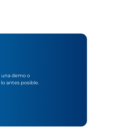
ar una demo o
lo antes posible.