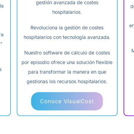
gestión avanzada de costes
da
d
hospitalarios.
en
Revoluciona la gestión de costes
ra
hospitalarios con tecnología avanzada.
”
M
Nuestro software de cálculo de costes
por episodio ofrece una solución flexible
s
para transformar la manera en que
gestionas los recursos hospitalarios.
Conoce VisualCost