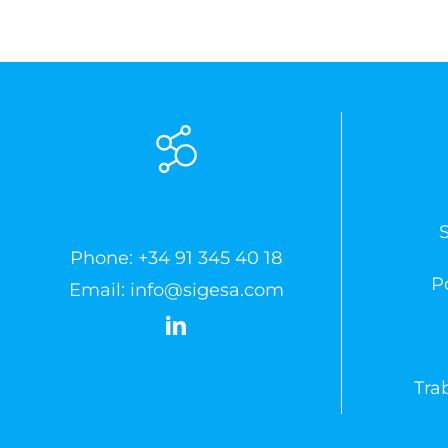
Phone:
+34 91 345 40 18
Po
Email:
info@sigesa.com
Tra