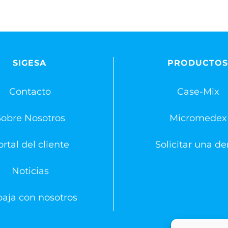
SIGESA
PRODUCTO
Contacto
Case-Mix
Sobre Nosotros
Micromedex
rtal del cliente
Solicitar una d
Noticias
baja con nosotros