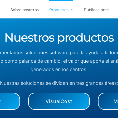
o
Sobre nosotros
Productos
Publicaciones
Nuestros productos
mentamos soluciones software para la ayuda a la tom
ndo como palanca de cambio, el valor que aporta el anál
generados en los centros.
Nuestras soluciones se dividen en tres grandes áreas:
x
VisualCost
M