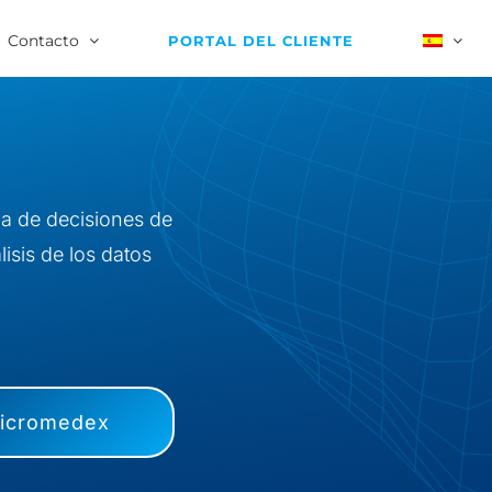
Contacto
PORTAL DEL CLIENTE
a de decisiones de
isis de los datos
icromedex