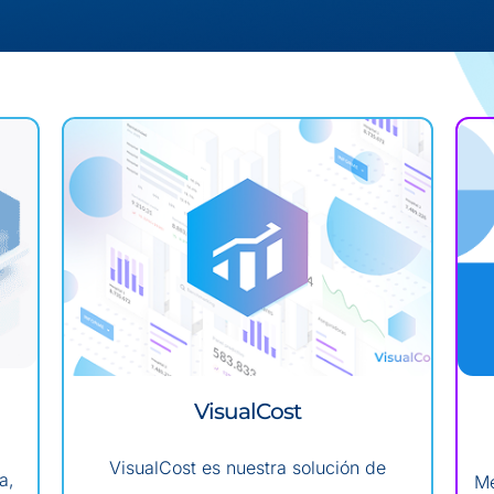
VisualCost
VisualCost es nuestra solución de
a,
Me