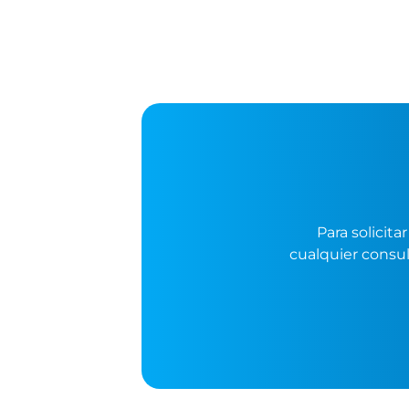
Para solicit
cualquier consul