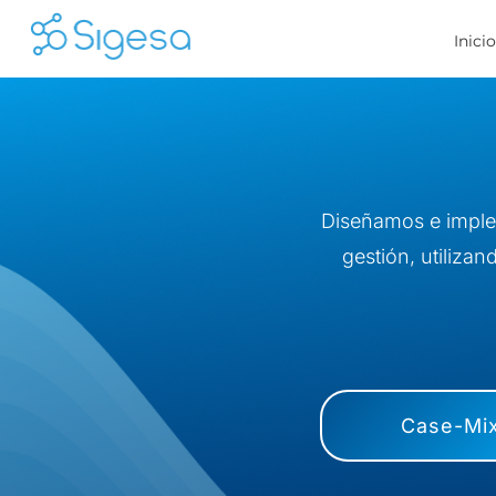
Skip
Inici
to
content
Diseñamos e imple
gestión, utiliza
Case-Mi