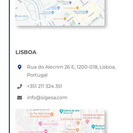
LISBOA
Rua do Alecrim 26 E, 1200-018, Lisboa,
Portugal
+351 211 324 351
info@sigesa.com