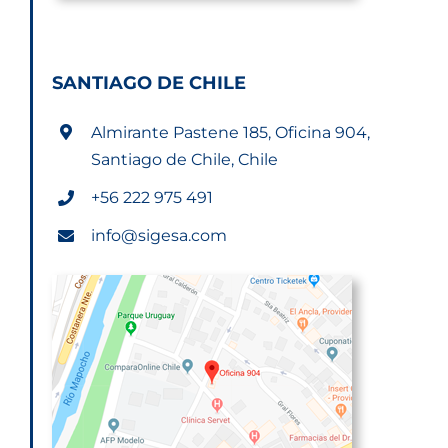
SANTIAGO DE CHILE
Almirante Pastene 185, Oficina 904,
Santiago de Chile, Chile
+56 222 975 491
info@sigesa.com