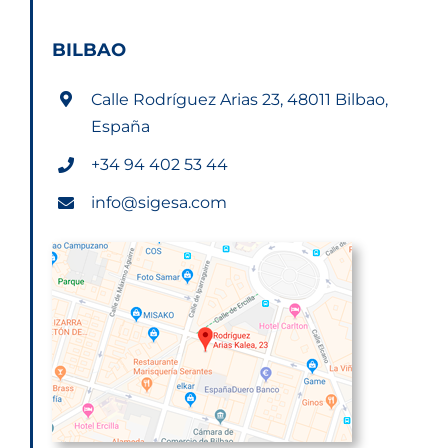
BILBAO
Calle Rodríguez Arias 23, 48011 Bilbao,
España
+34 94 402 53 44
info@sigesa.com