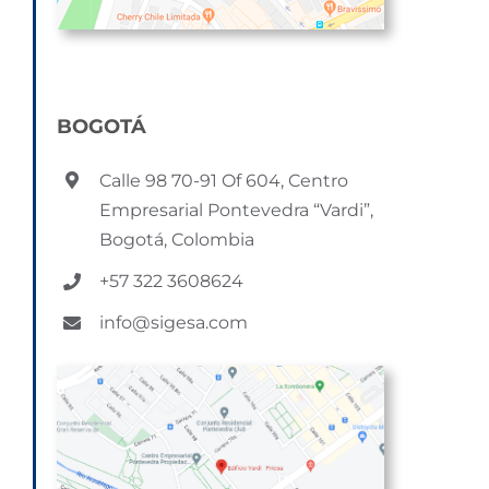
BOGOTÁ
Calle 98 70-91 Of 604, Centro
Empresarial Pontevedra “Vardi”,
Bogotá, Colombia
+57 322 3608624
info@sigesa.com