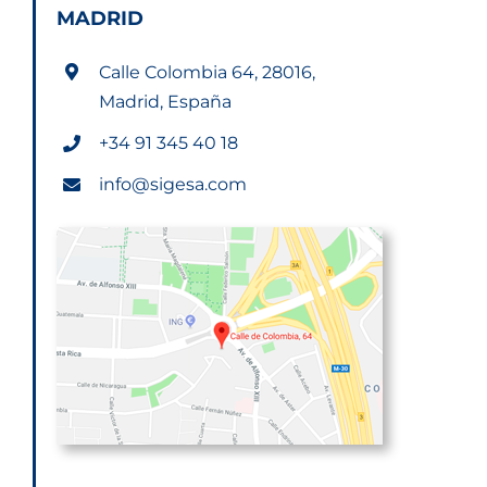
MADRID
Calle Colombia 64, 28016,
Madrid, España
+34 91 345 40 18
info@sigesa.com