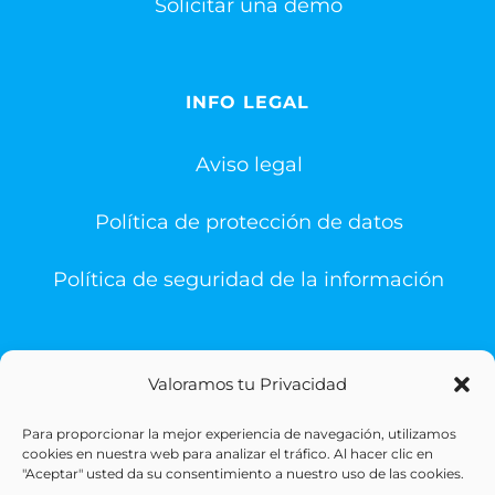
Solicitar una demo
INFO LEGAL
Aviso legal
Política de protección de datos
Política de seguridad de la información
Valoramos tu Privacidad
Para proporcionar la mejor experiencia de navegación, utilizamos
© Copyright 1993 -
2026 | Sigesa Sistemas de Gestión
cookies en nuestra web para analizar el tráfico. Al hacer clic en
Sanitaria | All Rights Reserved
"Aceptar" usted da su consentimiento a nuestro uso de las cookies.