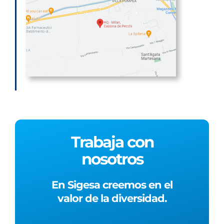
Trabaja con
nosotros
En Sigesa creemos en el
valor de la diversidad.