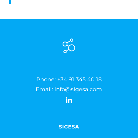
Phone:
+34 91 345 40 18
Email:
info@sigesa.com
SIGESA