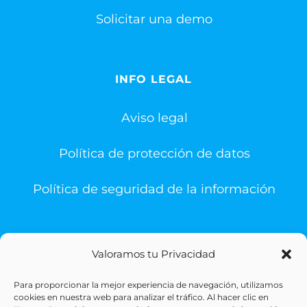
Solicitar una demo
INFO LEGAL
Aviso legal
Política de protección de datos
Política de seguridad de la información
Valoramos tu Privacidad
Para proporcionar la mejor experiencia de navegación, utilizamos
© Copyright 1993 -
2026 | Sigesa Sistemas de Gestión
cookies en nuestra web para analizar el tráfico. Al hacer clic en