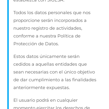
establezca con SIGESA.
Todos los datos personales que nos
proporcione serán incorporados a
nuestro registro de actividades,
conforme a nuestra Política de
Protección de Datos.
Estos datos únicamente serán
cedidos a aquellas entidades que
sean necesarias con el único objetivo
de dar cumplimiento a las finalidades
anteriormente expuestas.
El usuario podrá en cualquier
momento ejercitar los derechos de