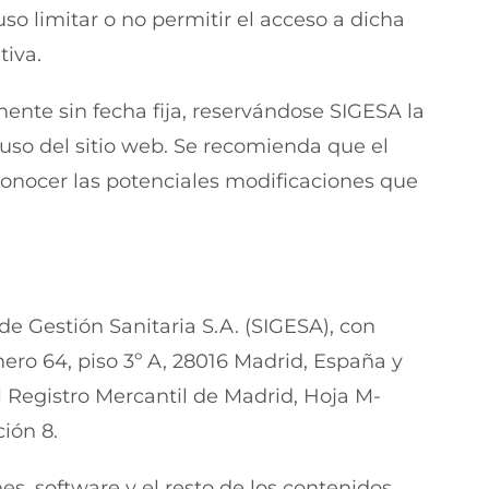
so limitar o no permitir el acceso a dicha
tiva.
ente sin fecha fija, reservándose SIGESA la
 uso del sitio web. Se recomienda que el
conocer las potenciales modificaciones que
de Gestión Sanitaria S.A. (SIGESA), con
ero 64, piso 3º A, 28016 Madrid, España y
l Registro Mercantil de Madrid, Hoja M-
ción 8.
s, software y el resto de los contenidos