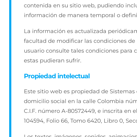
contenida en su sitio web, pudiendo inclu
información de manera temporal o defini
La información es actualizada periódicam
facultad de modificar las condiciones de
usuario consulte tales condiciones para 
estas pudieran sufrir.
Propiedad intelectual
Este sitio web es propiedad de Sistemas 
domicilio social en la calle Colombia núm
C.I.F. número A-80572449, e inscrita en e
104594, Folio 66, Tomo 6420, Libro 0, Sec
Los textos, imágenes, sonidos, animacione