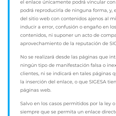
el enlace únicamente podrá vincular con l
podrá reproducirla de ninguna forma, y, 
del sitio web con contenidos ajenos al 
inducir a error, confusión o engaño en lo
contenidos, ni suponer un acto de compa
aprovechamiento de la reputación de SI
No se realizará desde las páginas que in
ningún tipo de manifestación falsa o ine
clientes, ni se indicará en tales páginas
la inserción del enlace, o que SIGESA tie
páginas web.
Salvo en los casos permitidos por la ley
siempre que se permita un enlace directo