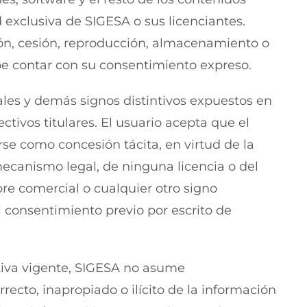
 exclusiva de SIGESA o sus licenciantes.
ión, cesión, reproducción, almacenamiento o
be contar con su consentimiento expreso.
es y demás signos distintivos expuestos en
ctivos titulares. El usuario acepta que el
se como concesión tácita, en virtud de la
mecanismo legal, de ninguna licencia o del
e comercial o cualquier otro signo
 el consentimiento previo por escrito de
ativa vigente, SIGESA no asume
recto, inapropiado o ilícito de la información