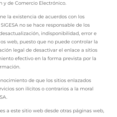
ón y de Comercio Electrónico.
ne la existencia de acuerdos con los
y SIGESA no se hace responsable de los
 desactualización, indisponibilidad, error e
tios web, puesto que no puede controlar la
ación legal de desactivar el enlace a sitios
ento efectivo en la forma prevista por la
ormación.
conocimiento de que los sitios enlazados
cios son ilícitos o contrarios a la moral
SA.
ces a este sitio web desde otras páginas web,