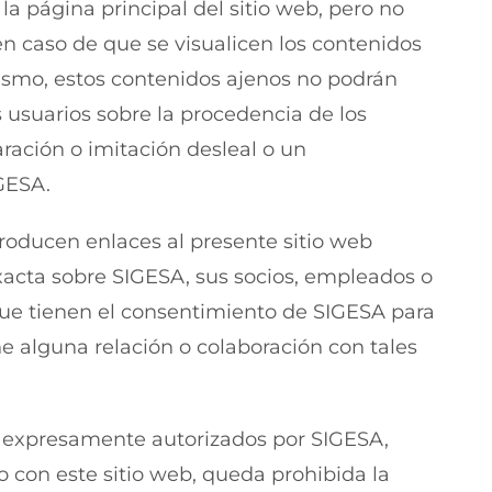
a página principal del sitio web, pero no
en caso de que se visualicen los contenidos
mismo, estos contenidos ajenos no podrán
s usuarios sobre la procedencia de los
ración o imitación desleal o un
GESA.
troducen enlaces al presente sitio web
xacta sobre SIGESA, sus socios, empleados o
 que tienen el consentimiento de SIGESA para
ne alguna relación o colaboración con tales
 o expresamente autorizados por SIGESA,
 con este sitio web, queda prohibida la