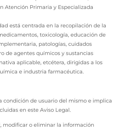
en Atención Primaria y Especializada
dad está centrada en la recopilación de la
medicamentos, toxicología, educación de
omplementaria, patologías, cuidados
ro de agentes químicos y sustancias
ativa aplicable, etcétera, dirigidas a los
química e industria farmacéutica.
 la condición de usuario del mismo e implica
cluidas en este Aviso Legal.
, modificar o eliminar la información