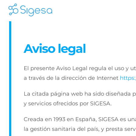
Skip
to
content
Aviso legal
El presente Aviso Legal regula el uso y ut
a través de la dirección de Internet
https
La citada página web ha sido diseñada pa
y servicios ofrecidos por SIGESA.
Creada en 1993 en España, SIGESA es una 
la gestión sanitaria del país, y presta ser