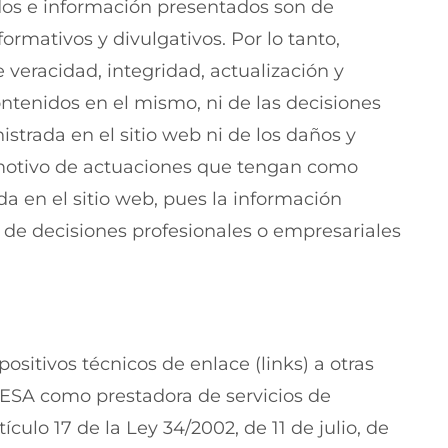
idos e información presentados son de
formativos y divulgativos. Por lo tanto,
e veracidad, integridad, actualización y
ontenidos en el mismo, ni de las decisiones
strada en el sitio web ni de los daños y
 motivo de actuaciones que tengan como
 en el sitio web, pues la información
a de decisiones profesionales o empresariales
ositivos técnicos de enlace (links) a otras
GESA como prestadora de servicios de
culo 17 de la Ley 34/2002, de 11 de julio, de