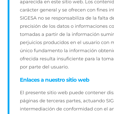
aparecida en este sitio web. Los conten
carácter general y se ofrecen con fines in
SIGESA no se responsabiliza de la falta d
precisión de los datos o informaciones c
tomadas a partir de la información sumini
perjuicios producidos en el usuario con
único fundamento la información obtenida
ofrecida resulta insuficiente para la tom
por parte del usuario.
Enlaces a nuestro sitio web
El presente sitio web puede contener disp
páginas de terceras partes, actuando SI
intermediación de conformidad con el artí