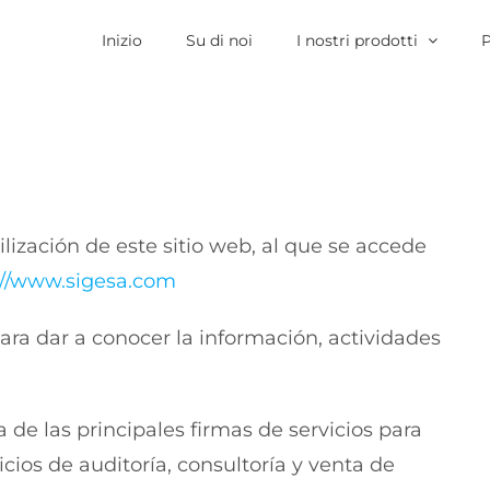
Inizio
Su di noi
I nostri prodotti
P
ilización de este sitio web, al que se accede
://www.sigesa.com
ra dar a conocer la información, actividades
de las principales firmas de servicios para
vicios de auditoría, consultoría y venta de