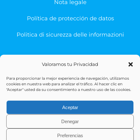
Nota legale
Política de protección de datos
Politica di sicurezza delle informazioni
Valoramos tu Privacidad
Para proporcionar la mejor experiencia de navegación, utilizamos
© Copyright 1993 -
2026 | Sigesa Sistemas de Gestión
cookies en nuestra web para analizar el tráfico. Al hacer clic en
Sanitaria | All Rights Reserved
"Aceptar" usted da su consentimiento a nuestro uso de las cookies.
Aceptar
Denegar
Preferencias