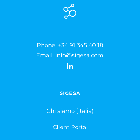
Phone:
+34 91 345 40 18
Email:
info@sigesa.com
SIGESA
Chi siamo (Italia)
Client Portal