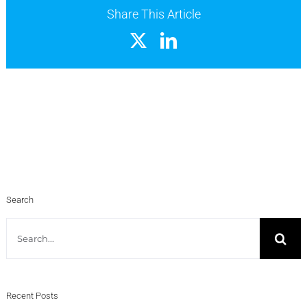
Share This Article
X
LinkedIn
Search
Search
for:
Recent Posts