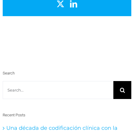
X
LinkedIn
Search
Search
for:
Recent Posts
Una década de codificación clínica con la