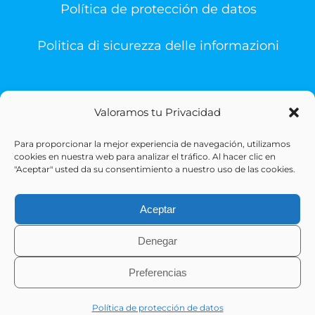
Política de protección de datos
Politica di sicurezza delle informazioni
Valoramos tu Privacidad
Para proporcionar la mejor experiencia de navegación, utilizamos
© Copyright 1993 -
2026 | Sigesa Sistemas de Gestión
cookies en nuestra web para analizar el tráfico. Al hacer clic en
Sanitaria | All Rights Reserved
"Aceptar" usted da su consentimiento a nuestro uso de las cookies.
Aceptar
Denegar
Preferencias
X
LinkedIn
Política de protección de datos