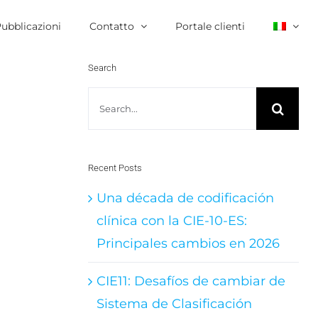
ubblicazioni
Contatto
Portale clienti
Search
Search
for:
Recent Posts
Una década de codificación
clínica con la CIE-10-ES:
Principales cambios en 2026
CIE11: Desafíos de cambiar de
Sistema de Clasificación