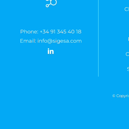
C
Phone:
+34 91 345 40 18
Email:
info@sigesa.com
C
© Copyri