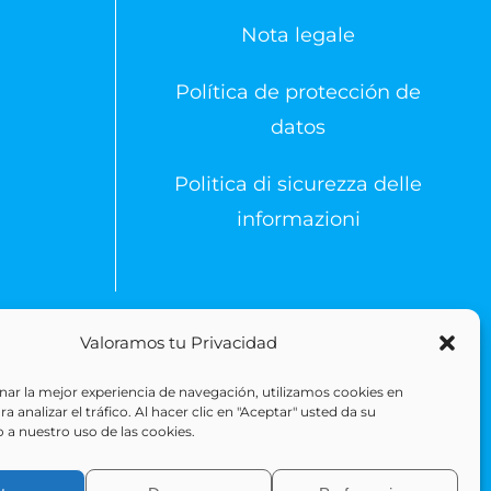
Nota legale
Política de protección de
datos
Politica di sicurezza delle
informazioni
Valoramos tu Privacidad
 Reserved
ar la mejor experiencia de navegación, utilizamos cookies en
 analizar el tráfico. Al hacer clic en "Aceptar" usted da su
 a nuestro uso de las cookies.