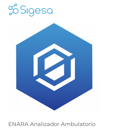
Skip
to
content
ENARA Analizador Ambulatorio