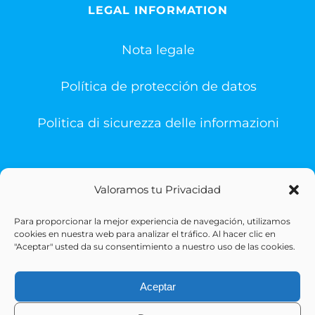
LEGAL INFORMATION
Nota legale
Política de protección de datos
Politica di sicurezza delle informazioni
Valoramos tu Privacidad
Para proporcionar la mejor experiencia de navegación, utilizamos
© Copyright 1993 -
2026 | Sigesa Sistemas de Gestión
cookies en nuestra web para analizar el tráfico. Al hacer clic en
Sanitaria | All Rights Reserved
"Aceptar" usted da su consentimiento a nuestro uso de las cookies.
Aceptar