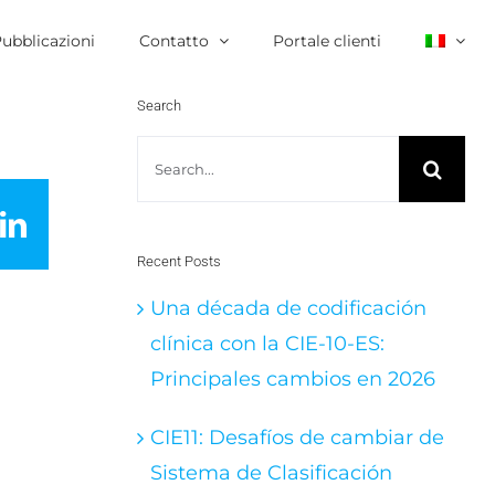
ubblicazioni
Contatto
Portale clienti
Search
Search
for:
LinkedIn
Recent Posts
Una década de codificación
clínica con la CIE-10-ES:
Principales cambios en 2026
CIE11: Desafíos de cambiar de
Sistema de Clasificación