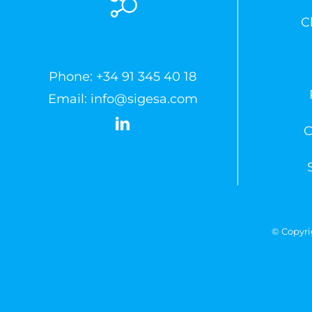
C
Phone:
+34 91 345 40 18
Email:
info@sigesa.com
C
© Copyri