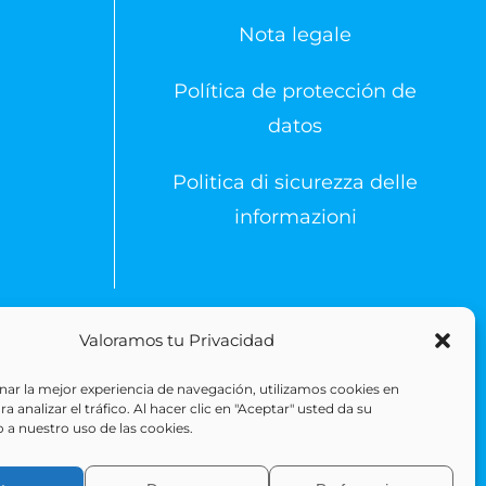
Nota legale
Política de protección de
datos
Politica di sicurezza delle
informazioni
Valoramos tu Privacidad
 Reserved
ar la mejor experiencia de navegación, utilizamos cookies en
 analizar el tráfico. Al hacer clic en "Aceptar" usted da su
 a nuestro uso de las cookies.