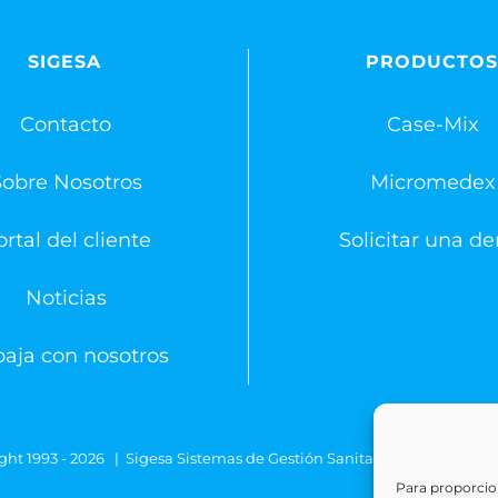
SIGESA
PRODUCTO
Contacto
Case-Mix
Sobre Nosotros
Micromedex
rtal del cliente
Solicitar una d
Noticias
baja con nosotros
ght 1993 -
2026 | Sigesa Sistemas de Gestión Sanitaria | All Rights
Para proporcion