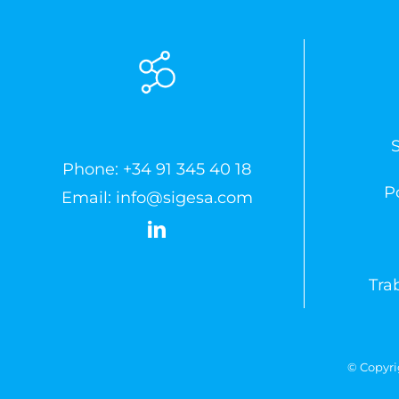
Phone:
+34 91 345 40 18
Po
Email:
info@sigesa.com
Tra
© Copyri