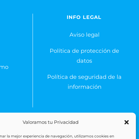
S
INFO LEGAL
Aviso legal
Política de protección de
datos
emo
Política de seguridad de la
información
Valoramos tu Privacidad
 Reserved
ar la mejor experiencia de navegación, utilizamos cookies en