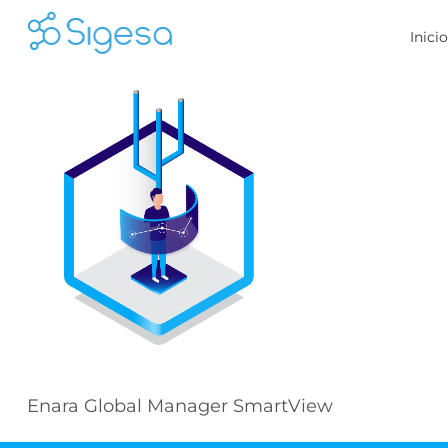
Skip
Inici
to
content
Enara Global Manager SmartView