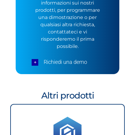
informazioni sui nostri
prodotti, per programmare
una dimostrazione o per
qualsiasi altra richiesta,
contattateci e vi
risponderemo il prima
possibile.
Richiedi una demo
Altri prodotti