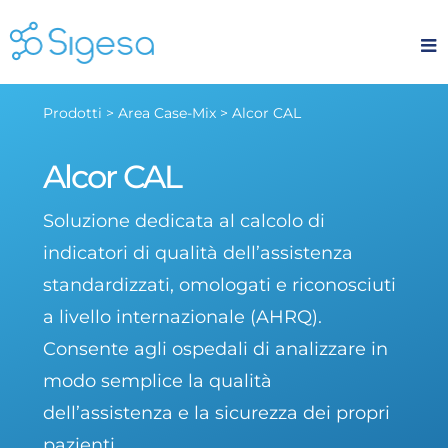
Skip
to
content
Prodotti > Area Case-Mix > Alcor CAL
Alcor CAL
Soluzione dedicata al calcolo di
indicatori di qualità dell’assistenza
standardizzati, omologati e riconosciuti
a livello internazionale (AHRQ).
Consente agli ospedali di analizzare in
modo semplice la qualità
dell’assistenza e la sicurezza dei propri
pazienti.