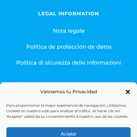
LEGAL INFORMATION
Nota legale
Política de protección de datos
Politica di sicurezza delle informazioni
Valoramos tu Privacidad
Para proporcionar la mejor experiencia de navegación, utilizamos
© Copyright 1993 -
2026 | Sigesa Sistemas de Gestión
cookies en nuestra web para analizar el tráfico. Al hacer clic en
Sanitaria | All Rights Reserved
"Aceptar" usted da su consentimiento a nuestro uso de las cookies.
Aceptar