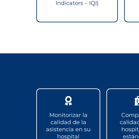
Indicators – IQI)
Monitorizar la
Compa
calidad de la
calida
asistencia en su
hospit
hospital
están