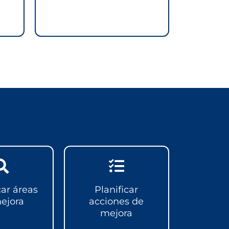
car áreas
Planificar
ejora
acciones de
mejora