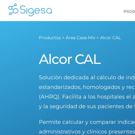
Skip
Inici
to
content
Productos > Área Case-Mix > Alcor CAL
Alcor CAL
Solución dedicada al cálculo de ind
estandarizados, homologados y re
(AHRQ). Facilita a los hospitales el 
y la seguridad de sus pacientes de 
Permite calcular y comparar indica
administrativos y clínicos present