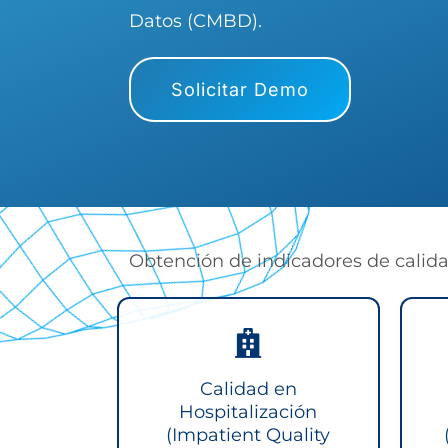
Datos (CMBD).
Solicitar Demo
Obtención de indicadores de calida
Calidad en
Hospitalización
(Impatient Quality