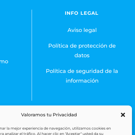
S
INFO LEGAL
Aviso legal
Política de protección de
datos
emo
Política de seguridad de la
información
Valoramos tu Privacidad
 Reserved
ar la mejor experiencia de navegación, utilizamos cookies en
 analizar el tráfico. Al hacer clic en "Aceptar" usted da su