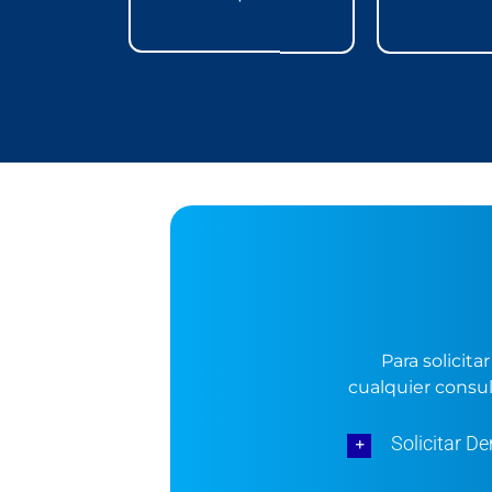
Para solicit
cualquier consul
Solicitar D