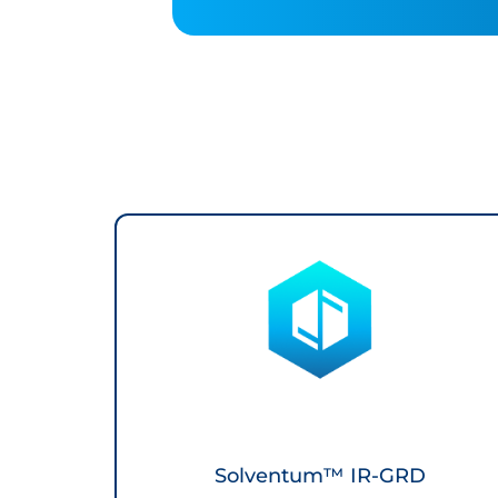
Solventum™ IR-GRD