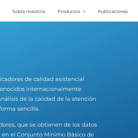
o
Sobre nosotros
Productos
Publicaciones
icadores de calidad asistencial
conocidos internacionalmente
análisis de la calidad de la atención
forma sencilla.
dores, que se obtienen de los datos
es en el Conjunto Mínimo Básico de