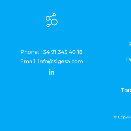
Phone:
+34 91 345 40 18
Po
Email:
info@sigesa.com
Tra
© Copyri