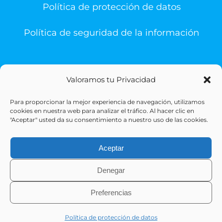
Política de protección de datos
Política de seguridad de la información
Valoramos tu Privacidad
Para proporcionar la mejor experiencia de navegación, utilizamos
© Copyright 1993 -
2026 | Sigesa Sistemas de Gestión
cookies en nuestra web para analizar el tráfico. Al hacer clic en
Sanitaria | All Rights Reserved
"Aceptar" usted da su consentimiento a nuestro uso de las cookies.
Aceptar
Denegar
Preferencias
X
LinkedIn
Política de protección de datos