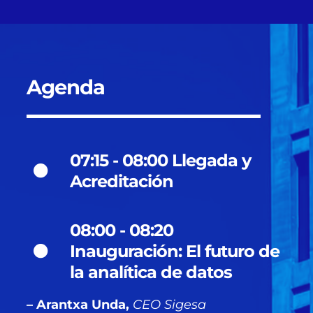
Agenda
07:15 - 08:00 Llegada y
Acreditación
08:00 - 08:20
Inauguración: El futuro de
la analítica de datos
– Arantxa Unda,
CEO Sigesa