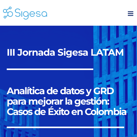
Skip
to
content
III Jornada Sigesa LATAM
Analítica de datos y GRD
para mejorar la gestión:
Casos de Éxito en Colombia