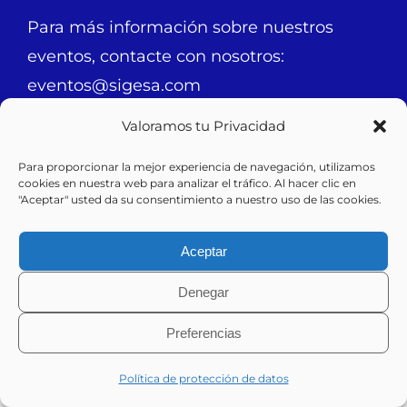
Para más información sobre nuestros
eventos, contacte con nosotros:
eventos@sigesa.com
Valoramos tu Privacidad
Para proporcionar la mejor experiencia de navegación, utilizamos
cookies en nuestra web para analizar el tráfico. Al hacer clic en
"Aceptar" usted da su consentimiento a nuestro uso de las cookies.
Jornadas anteriores:
Aceptar
Denegar
Preferencias
Política de protección de datos