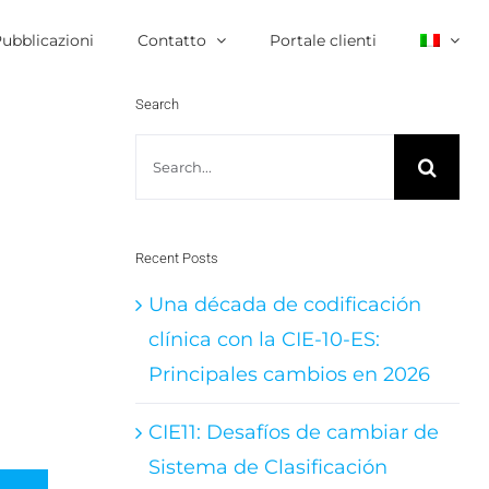
ubblicazioni
Contatto
Portale clienti
Search
Search
for:
Recent Posts
Una década de codificación
clínica con la CIE-10-ES:
Principales cambios en 2026
CIE11: Desafíos de cambiar de
Sistema de Clasificación