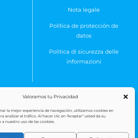
Nota legale
Política de protección de
datos
Politica di sicurezza delle
informazioni
Valoramos tu Privacidad
 Reserved
ar la mejor experiencia de navegación, utilizamos cookies en
 analizar el tráfico. Al hacer clic en "Aceptar" usted da su
 a nuestro uso de las cookies.