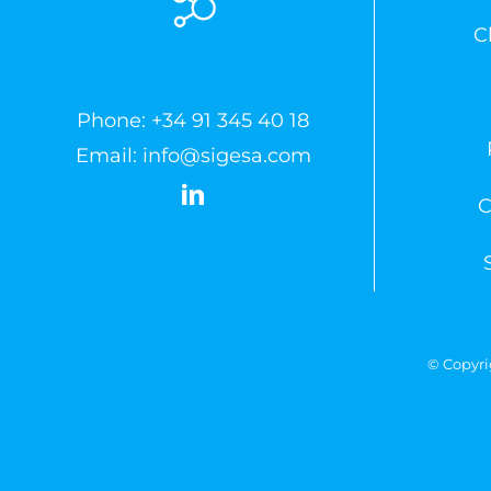
C
Phone:
+34 91 345 40 18
Email:
info@sigesa.com
C
© Copyri