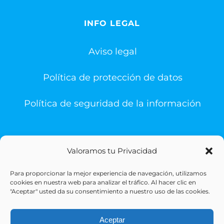
INFO LEGAL
Aviso legal
Política de protección de datos
Política de seguridad de la información
Valoramos tu Privacidad
Para proporcionar la mejor experiencia de navegación, utilizamos
© Copyright 1993 -
2026 | Sigesa Sistemas de Gestión
cookies en nuestra web para analizar el tráfico. Al hacer clic en
Sanitaria | All Rights Reserved
"Aceptar" usted da su consentimiento a nuestro uso de las cookies.
Aceptar