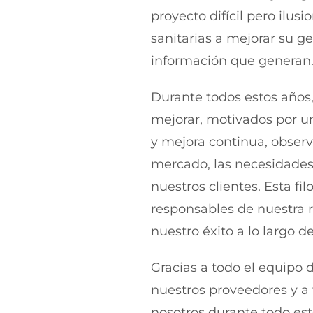
proyecto difícil pero ilusi
sanitarias a mejorar su g
información que generan
Durante todos estos años
mejorar, motivados por un
y mejora continua, observ
mercado, las necesidades 
nuestros clientes. Esta fil
responsables de nuestra 
nuestro éxito a lo largo de
Gracias a todo el equipo d
nuestros proveedores y a
nosotros durante todo es