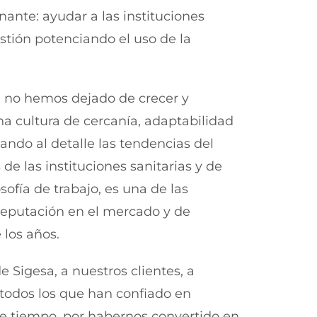
onante: ayudar a las instituciones
estión potenciando el uso de la
.
, no hemos dejado de crecer y
a cultura de cercanía, adaptabilidad
ando al detalle las tendencias del
de las instituciones sanitarias y de
osofía de trabajo, es una de las
reputación en el mercado y de
 los años.
e Sigesa, a nuestros clientes, a
 todos los que han confiado en
te tiempo, por habernos convertido en