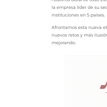
la empresa líder de su se
instituciones en 5 países.
Afrontamos esta nueva e
nuevos retos y más ilusió
mejorando.