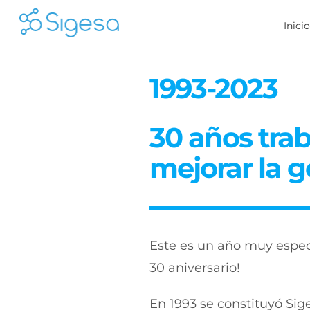
Skip
Inici
to
content
1993-2023
30 años tra
mejorar la g
Este es un año muy espec
30 aniversario!
En 1993 se constituyó Sige