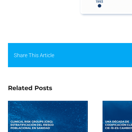
Share This Article
Related Posts