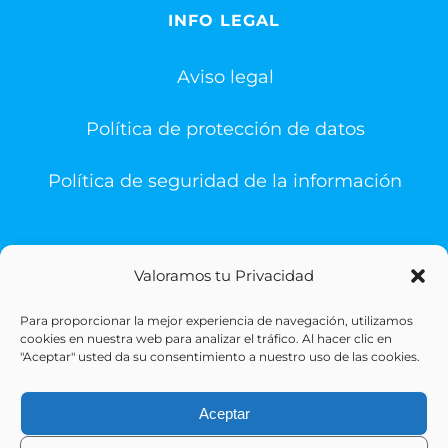
INFO LEGAL
Aviso legal
Política de protección de datos
Política de seguridad de la información
Valoramos tu Privacidad
Para proporcionar la mejor experiencia de navegación, utilizamos
© Copyright 1993 -
2026 | Sigesa Sistemas de Gestión
cookies en nuestra web para analizar el tráfico. Al hacer clic en
Sanitaria | All Rights Reserved
"Aceptar" usted da su consentimiento a nuestro uso de las cookies.
Aceptar