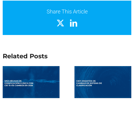
Share This Article
X
LinkedIn
Related Posts