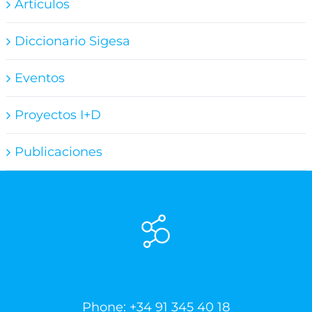
Artículos
Diccionario Sigesa
Eventos
Proyectos I+D
Publicaciones
Phone:
+34 91 345 40 18