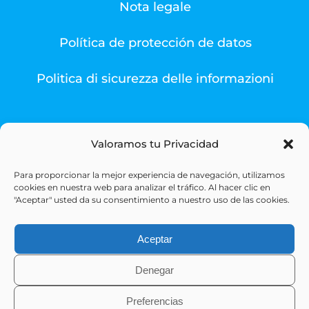
Nota legale
Política de protección de datos
Politica di sicurezza delle informazioni
Valoramos tu Privacidad
Para proporcionar la mejor experiencia de navegación, utilizamos
© Copyright 1993 -
2026 | Sigesa Sistemas de Gestión
cookies en nuestra web para analizar el tráfico. Al hacer clic en
Sanitaria | All Rights Reserved
"Aceptar" usted da su consentimiento a nuestro uso de las cookies.
Aceptar
Denegar
Preferencias