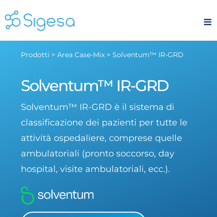
Skip
to
content
Prodotti > Area Case-Mix > Solventum™ IR-GRD
Solventum™ IR-GRD
Solventum™ IR-GRD è il sistema di
classificazione dei pazienti per tutte le
attività ospedaliere, comprese quelle
ambulatoriali (pronto soccorso, day
hospital, visite ambulatoriali, ecc.).