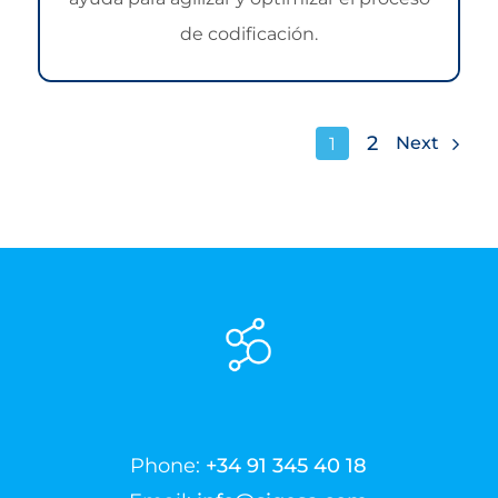
de codificación.
2
Next
1
Phone:
+34 91 345 40 18