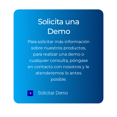
Solicita una
Demo
Para solicitar más información
sobre nuestros productos,
para realizar una demo o
cualquier consulta, póngase
en contacto con nosotros y le
atenderemos lo antes
posible.
Solicitar Demo