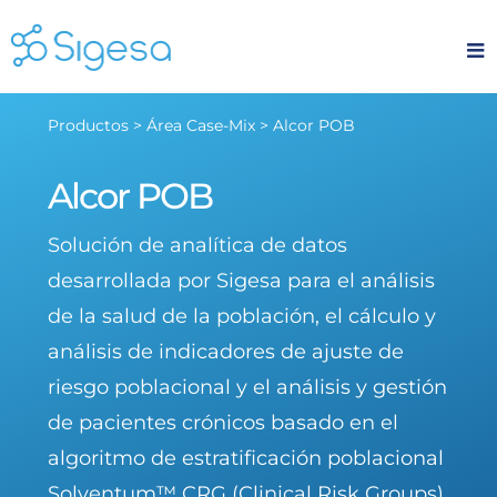
Skip
to
content
Productos > Área Case-Mix > Alcor POB
Alcor POB
Solución de analítica de datos
desarrollada por Sigesa para el análisis
de la salud de la población, el cálculo y
análisis de indicadores de ajuste de
riesgo poblacional y el análisis y gestión
de pacientes crónicos basado en el
algoritmo de estratificación poblacional
Solventum™ CRG (Clinical Risk Groups).