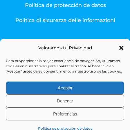
Política de protección de datos
Politica di sicurezza delle informazioni
Valoramos tu Privacidad
Para proporcionar la mejor experiencia de navegación, utilizamos
© Copyright 1993 -
2026 | Sigesa Sistemas de Gestión
cookies en nuestra web para analizar el tráfico. Al hacer clic en
Sanitaria | All Rights Reserved
"Aceptar" usted da su consentimiento a nuestro uso de las cookies.
Aceptar
Denegar
Preferencias
X
LinkedIn
Política de protección de datos