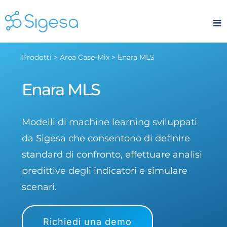
Skip
to
content
Prodotti > Area Case-Mix > Enara MLS
Enara MLS
Modelli di machine learning sviluppati
da Sigesa che consentono di definire
standard di confronto, effettuare analisi
predittive degli indicatori e simulare
scenari.
Richiedi una demo