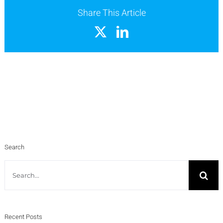
Share This Article
X
LinkedIn
Search
Search
for:
Recent Posts