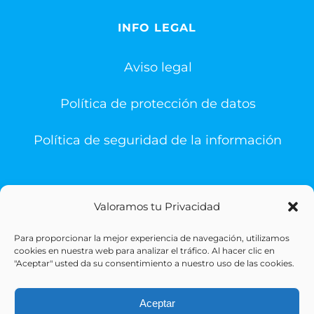
INFO LEGAL
Aviso legal
Política de protección de datos
Política de seguridad de la información
Valoramos tu Privacidad
Para proporcionar la mejor experiencia de navegación, utilizamos
© Copyright 1993 -
2026 | Sigesa Sistemas de Gestión
cookies en nuestra web para analizar el tráfico. Al hacer clic en
Sanitaria | All Rights Reserved
"Aceptar" usted da su consentimiento a nuestro uso de las cookies.
Aceptar