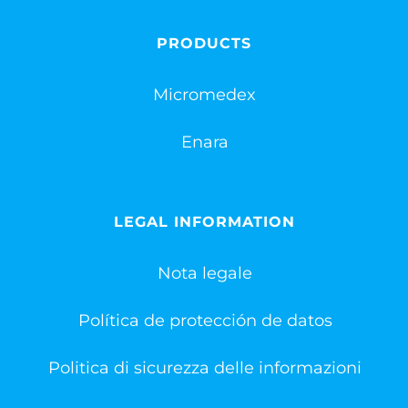
PRODUCTS
Micromedex
Enara
LEGAL INFORMATION
Nota legale
Política de protección de datos
Politica di sicurezza delle informazioni