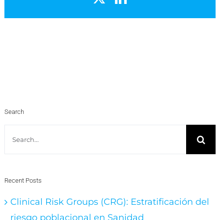
Search
Search
for:
Recent Posts
Clinical Risk Groups (CRG): Estratificación del
riesgo poblacional en Sanidad