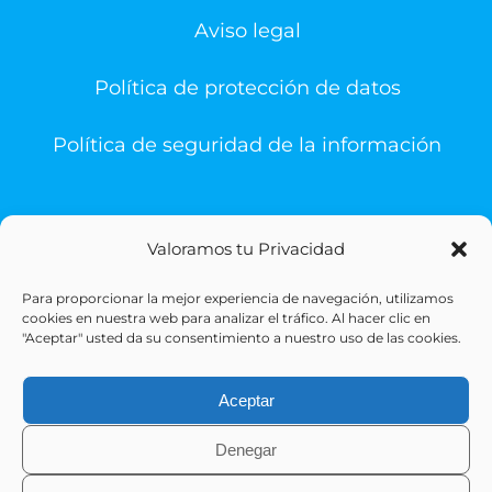
Aviso legal
Política de protección de datos
Política de seguridad de la información
Valoramos tu Privacidad
Para proporcionar la mejor experiencia de navegación, utilizamos
© Copyright 1993 -
2026 | Sigesa Sistemas de Gestión
cookies en nuestra web para analizar el tráfico. Al hacer clic en
Sanitaria | All Rights Reserved
"Aceptar" usted da su consentimiento a nuestro uso de las cookies.
Aceptar
Denegar