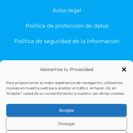
Aviso legal
Política de protección de datos
Política de seguridad de la información
Valoramos tu Privacidad
Para proporcionar la mejor experiencia de navegación, utilizamos
© Copyright 1993 -
2026 | Sigesa Sistemas de Gestión
cookies en nuestra web para analizar el tráfico. Al hacer clic en
Sanitaria | All Rights Reserved
"Aceptar" usted da su consentimiento a nuestro uso de las cookies.
Aceptar
Denegar