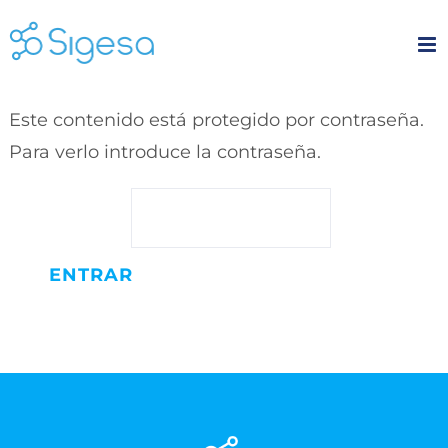
Skip
to
content
Este contenido está protegido por contraseña.
Para verlo introduce la contraseña.
Contraseña: