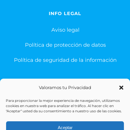
INFO LEGAL
Aviso legal
Política de protección de datos
Política de seguridad de la información
Valoramos tu Privacidad
Para proporcionar la mejor experiencia de navegación, utilizamos
© Copyright 1993 -
2026 | Sigesa Sistemas de Gestión
cookies en nuestra web para analizar el tráfico. Al hacer clic en
Sanitaria | All Rights Reserved
"Aceptar" usted da su consentimiento a nuestro uso de las cookies.
Aceptar