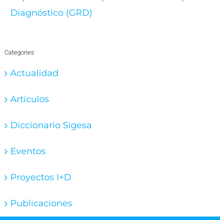
Diagnóstico (GRD)
Categories
Actualidad
Artículos
Diccionario Sigesa
Eventos
Proyectos I+D
Publicaciones