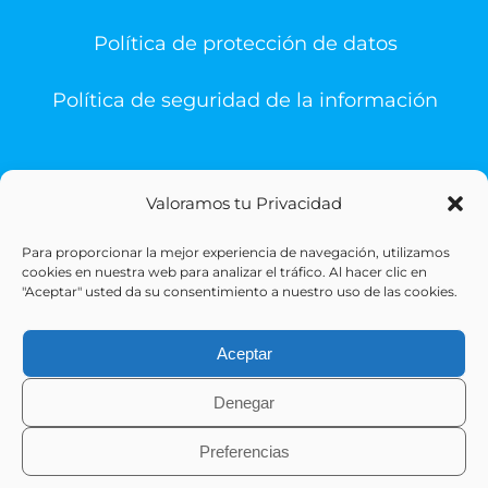
Política de protección de datos
Política de seguridad de la información
Valoramos tu Privacidad
Para proporcionar la mejor experiencia de navegación, utilizamos
© Copyright 1993 -
2026 | Sigesa Sistemas de Gestión
cookies en nuestra web para analizar el tráfico. Al hacer clic en
Sanitaria | All Rights Reserved
"Aceptar" usted da su consentimiento a nuestro uso de las cookies.
Aceptar
Denegar
Preferencias
X
LinkedIn