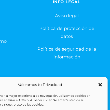
S
INFO LEGAL
Aviso legal
Política de protección de
datos
emo
Política de seguridad de la
información
Valoramos tu Privacidad
 Reserved
ar la mejor experiencia de navegación, utilizamos cookies en
 analizar el tráfico. Al hacer clic en "Aceptar" usted da su
 a nuestro uso de las cookies.