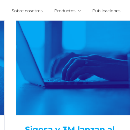
o
Sobre nosotros
Productos
Publicaciones
Sigesa y 3M lanzan al