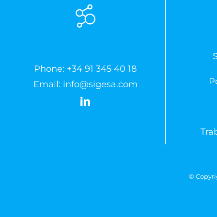
Phone:
+34 91 345 40 18
Po
Email:
info@sigesa.com
Tra
© Copyri