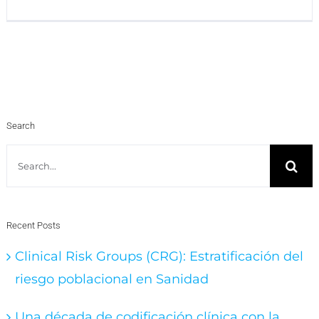
Search
Search
for:
Recent Posts
Clinical Risk Groups (CRG): Estratificación del
riesgo poblacional en Sanidad
Una década de codificación clínica con la