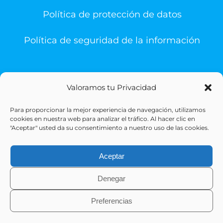
Política de protección de datos
Política de seguridad de la información
Valoramos tu Privacidad
Para proporcionar la mejor experiencia de navegación, utilizamos
© Copyright 1993 -
2026 | Sigesa Sistemas de Gestión
cookies en nuestra web para analizar el tráfico. Al hacer clic en
Sanitaria | All Rights Reserved
"Aceptar" usted da su consentimiento a nuestro uso de las cookies.
Aceptar
Denegar
Preferencias
X
LinkedIn