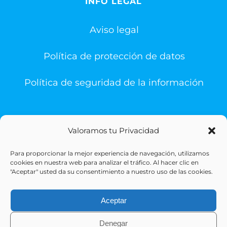
INFO LEGAL
Aviso legal
Política de protección de datos
Política de seguridad de la información
Valoramos tu Privacidad
Para proporcionar la mejor experiencia de navegación, utilizamos
© Copyright 1993 -
2026 | Sigesa Sistemas de Gestión
cookies en nuestra web para analizar el tráfico. Al hacer clic en
Sanitaria | All Rights Reserved
"Aceptar" usted da su consentimiento a nuestro uso de las cookies.
Aceptar
Denegar