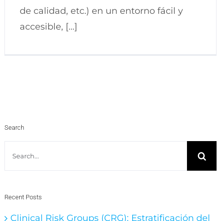
de calidad, etc.) en un entorno fácil y
accesible, [...]
Search
Search
for:
Recent Posts
Clinical Risk Groups (CRG): Estratificación del