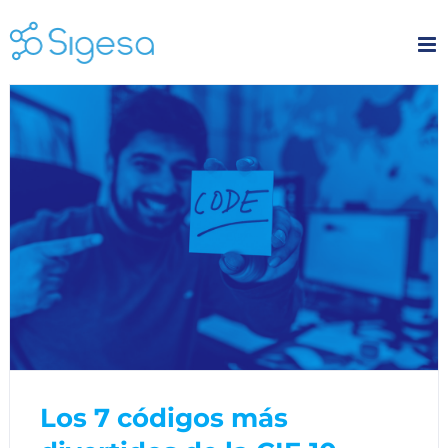
Skip
to
content
Los 7 códigos más