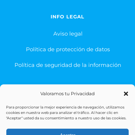
INFO LEGAL
Aviso legal
Política de protección de datos
Política de seguridad de la información
Valoramos tu Privacidad
Para proporcionar la mejor experiencia de navegación, utilizamos
© Copyright 1993 -
2026 | Sigesa Sistemas de Gestión
cookies en nuestra web para analizar el tráfico. Al hacer clic en
Sanitaria | All Rights Reserved
"Aceptar" usted da su consentimiento a nuestro uso de las cookies.