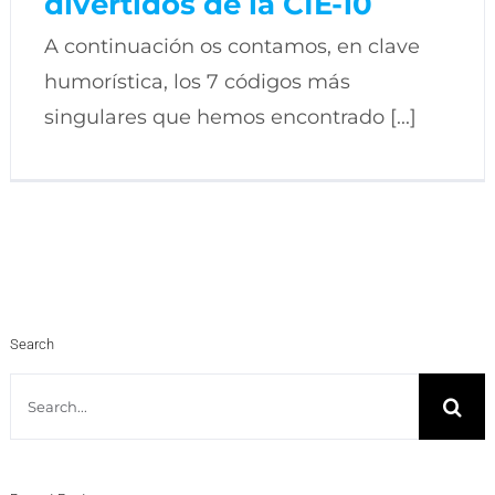
divertidos de la CIE-10
A continuación os contamos, en clave
humorística, los 7 códigos más
singulares que hemos encontrado [...]
Search
Search
for: