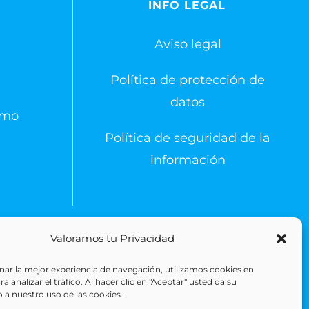
S
INFO LEGAL
Aviso legal
Política de protección de
datos
emo
Política de seguridad de la
información
Valoramos tu Privacidad
 Reserved
ar la mejor experiencia de navegación, utilizamos cookies en
 analizar el tráfico. Al hacer clic en "Aceptar" usted da su
 a nuestro uso de las cookies.