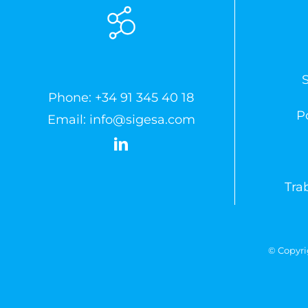
Phone:
+34 91 345 40 18
Po
Email:
info@sigesa.com
Tra
© Copyri