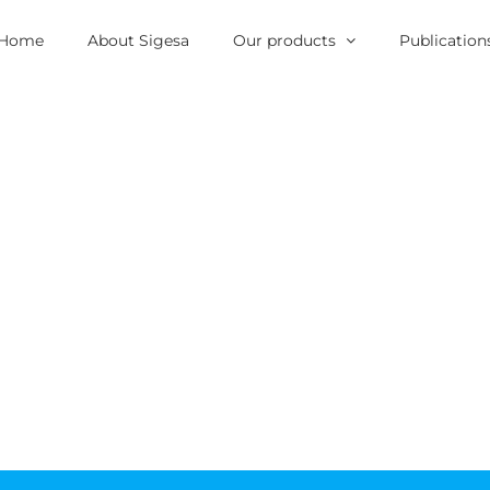
Home
About Sigesa
Our products
Publication