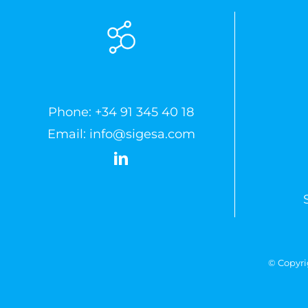
Phone:
+34 91 345 40 18
Email:
info@sigesa.com
© Copyri