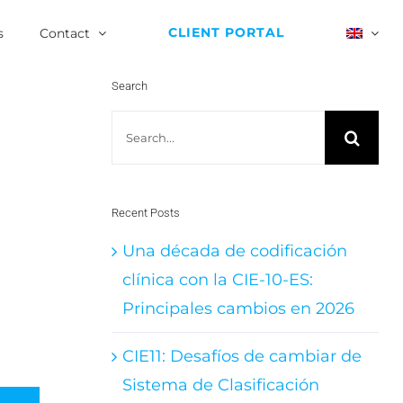
CLIENT PORTAL
s
Contact
Search
Search
for:
Recent Posts
Una década de codificación
clínica con la CIE-10-ES:
Principales cambios en 2026
CIE11: Desafíos de cambiar de
Sistema de Clasificación