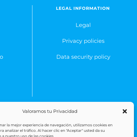
LEGAL INFORMATION
Legal
Privacy policies
o
Data security policy
Valoramos tu Privacidad
 Reserved
ar la mejor experiencia de navegación, utilizamos cookies en
 analizar el tráfico. Al hacer clic en "Aceptar" usted da su
 a nuestro uso de las cookies.