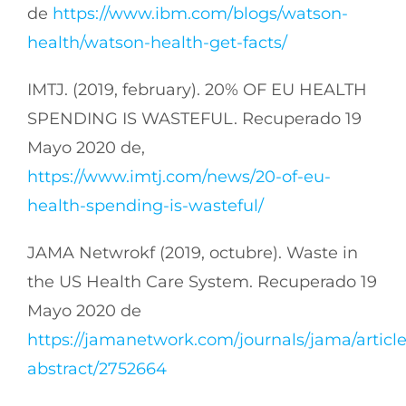
de
https://www.ibm.com/blogs/watson-
health/watson-health-get-facts/
IMTJ. (2019, february). 20% OF EU HEALTH
SPENDING IS WASTEFUL. Recuperado 19
Mayo 2020 de,
https://www.imtj.com/news/20-of-eu-
health-spending-is-wasteful/
JAMA Netwrokf (2019, octubre). Waste in
the US Health Care System. Recuperado 19
Mayo 2020 de
https://jamanetwork.com/journals/jama/article
abstract/2752664