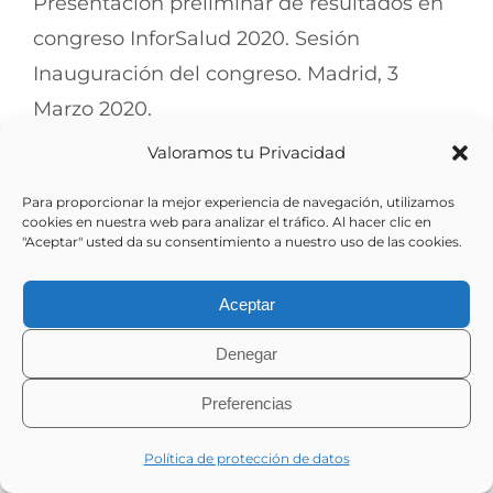
Presentación preliminar de resultados en
congreso InforSalud 2020. Sesión
Inauguración del congreso. Madrid, 3
Marzo 2020.
Valoramos tu Privacidad
Para proporcionar la mejor experiencia de navegación, utilizamos
cookies en nuestra web para analizar el tráfico. Al hacer clic en
"Aceptar" usted da su consentimiento a nuestro uso de las cookies.
Share This Article
Aceptar
X
LinkedIn
Denegar
Preferencias
Política de protección de datos
Related Posts