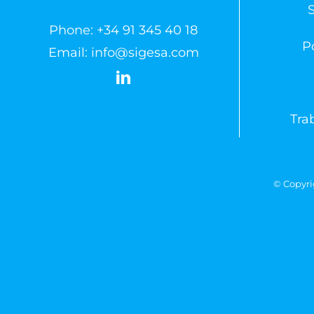
Phone:
+34 91 345 40 18
Po
Email:
info@sigesa.com
Tra
© Copyri