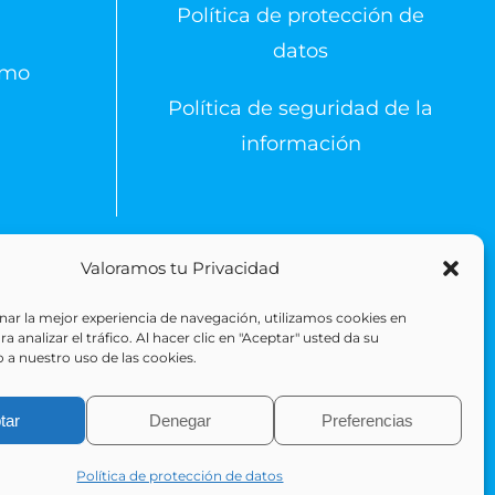
Política de protección de
datos
emo
Política de seguridad de la
información
Valoramos tu Privacidad
 Reserved
ar la mejor experiencia de navegación, utilizamos cookies en
 analizar el tráfico. Al hacer clic en "Aceptar" usted da su
 a nuestro uso de las cookies.
tar
Denegar
Preferencias
Política de protección de datos