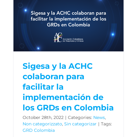
Sigesa y la ACHC
colaboran para
facilitar la
implementación de
los GRDs en Colombia
October 28th, 2022
|
Categories:
News
,
Non categorizzato
,
Sin categorizar
|
Tags:
GRD Colombia