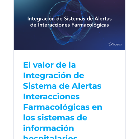
El valor de la
Integración de
Sistema de Alertas
Interacciones
Farmacológicas en
los sistemas de
información
hospitalarios.