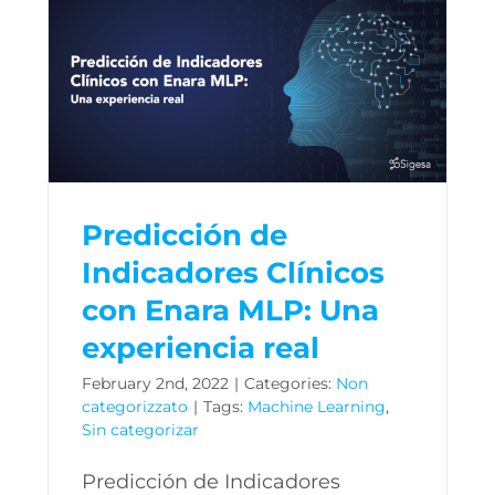
Predicción de
Indicadores Clínicos
con Enara MLP: Una
experiencia real
February 2nd, 2022
|
Categories:
Non
categorizzato
|
Tags:
Machine Learning
,
Sin categorizar
Predicción de Indicadores