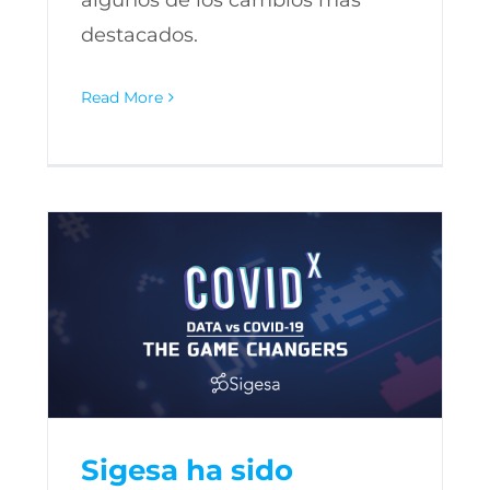
destacados.
Read More
Sigesa ha sido