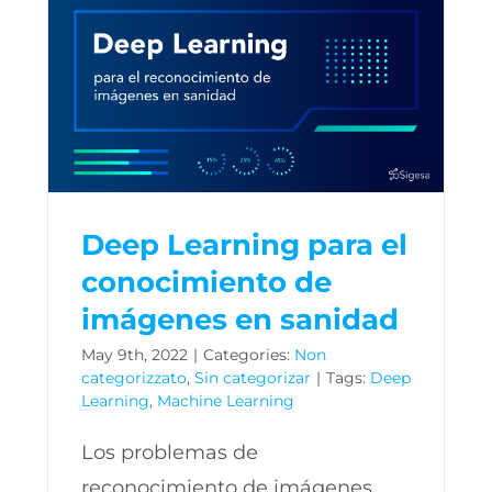
Deep Learning para el
conocimiento de
imágenes en sanidad
May 9th, 2022
|
Categories:
Non
categorizzato
,
Sin categorizar
|
Tags:
Deep
Learning
,
Machine Learning
Los problemas de
reconocimiento de imágenes