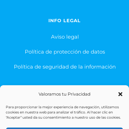
INFO LEGAL
Aviso legal
Política de protección de datos
Política de seguridad de la información
Valoramos tu Privacidad
Para proporcionar la mejor experiencia de navegación, utilizamos
© Copyright 1993 -
2026 | Sigesa Sistemas de Gestión
cookies en nuestra web para analizar el tráfico. Al hacer clic en
Sanitaria | All Rights Reserved
"Aceptar" usted da su consentimiento a nuestro uso de las cookies.