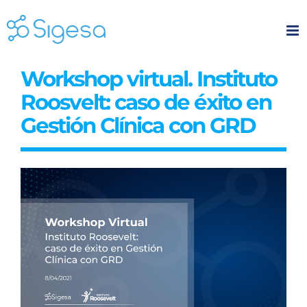
Skip
to
content
Workshop virtual. Instituto
Roosvelt: caso de éxito en
Gestión Clínica con GRD