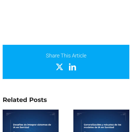
Share This Article
X
LinkedIn
Related Posts