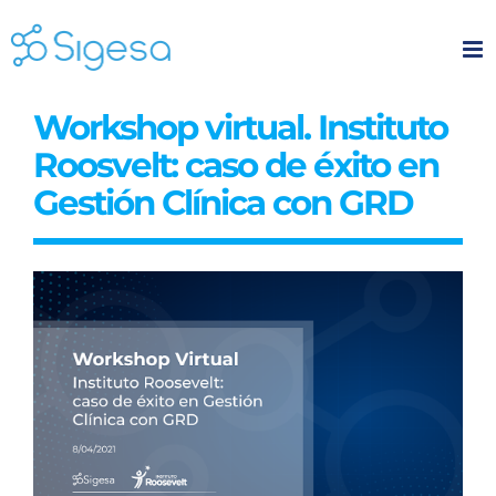
Skip
to
content
Workshop virtual. Instituto
Roosvelt: caso de éxito en
Gestión Clínica con GRD