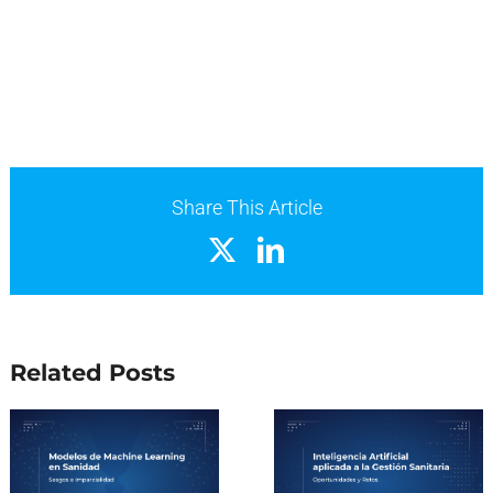
Share This Article
X
LinkedIn
Related Posts