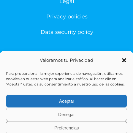
Legal
Privacy policies
Data security policy
Valoramos tu Privacidad
Para proporcionar la mejor experiencia de navegación, utilizamos
© Copyright 1993 -
2026 | Sigesa Sistemas de Gestión
cookies en nuestra web para analizar el tráfico. Al hacer clic en
Sanitaria | All Rights Reserved
"Aceptar" usted da su consentimiento a nuestro uso de las cookies.
Aceptar
Denegar
Preferencias