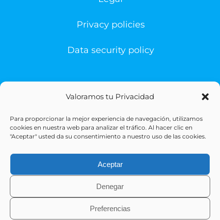
Privacy policies
Data security policy
Valoramos tu Privacidad
Para proporcionar la mejor experiencia de navegación, utilizamos
© Copyright 1993 -
2026 | Sigesa Sistemas de Gestión
cookies en nuestra web para analizar el tráfico. Al hacer clic en
Sanitaria | All Rights Reserved
"Aceptar" usted da su consentimiento a nuestro uso de las cookies.
Aceptar
Denegar
Preferencias