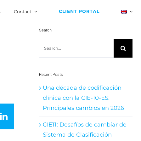
CLIENT PORTAL
s
Contact
Search
Search
for:
Recent Posts
Una década de codificación
clínica con la CIE-10-ES:
Principales cambios en 2026
LinkedIn
CIE11: Desafíos de cambiar de
Sistema de Clasificación