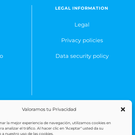
LEGAL INFORMATION
Legal
Privacy policies
o
Data security policy
Valoramos tu Privacidad
 Reserved
ar la mejor experiencia de navegación, utilizamos cookies en
 analizar el tráfico. Al hacer clic en "Aceptar" usted da su
 a nuestro uso de las cookies.