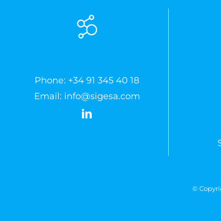
Phone:
+34 91 345 40 18
Email:
info@sigesa.com
© Copyri