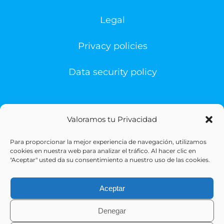
Legal
Privacy policies
Data security policy
Valoramos tu Privacidad
Para proporcionar la mejor experiencia de navegación, utilizamos
© Copyright 1993 -
2026 | Sigesa Sistemas de Gestión
cookies en nuestra web para analizar el tráfico. Al hacer clic en
Sanitaria | All Rights Reserved
"Aceptar" usted da su consentimiento a nuestro uso de las cookies.
Aceptar
Denegar