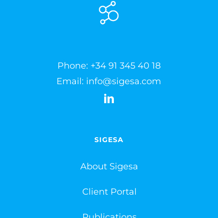
Phone:
+34 91 345 40 18
Email:
info@sigesa.com
SIGESA
About Sigesa
Client Portal
Publications