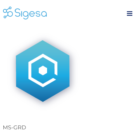
Skip
to
content
MS-GRD