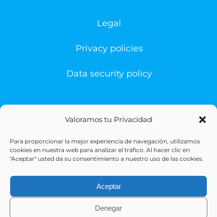
Legal
Privacy policies
Data security policy
Valoramos tu Privacidad
Para proporcionar la mejor experiencia de navegación, utilizamos
© Copyright 1993 -
2026 | Sigesa Sistemas de Gestión
cookies en nuestra web para analizar el tráfico. Al hacer clic en
Sanitaria | All Rights Reserved
"Aceptar" usted da su consentimiento a nuestro uso de las cookies.
Aceptar
Denegar