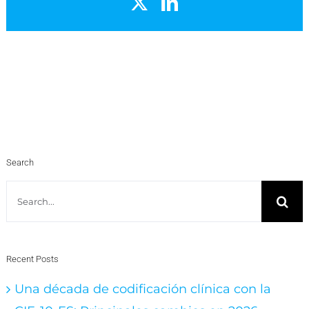
X
LinkedIn
Search
Search
for:
Recent Posts
Una década de codificación clínica con la