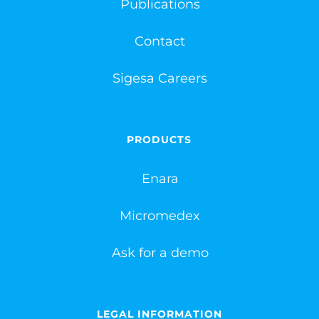
Publications
Contact
Sigesa Careers
PRODUCTS
Enara
Micromedex
Ask for a demo
LEGAL INFORMATION