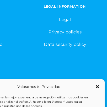
LEGAL INFORMATION
Legal
Privacy policies
o
Data security policy
Valoramos tu Privacidad
 Reserved
ar la mejor experiencia de navegación, utilizamos cookies en
 analizar el tráfico. Al hacer clic en "Aceptar" usted da su
 a nuestro uso de las cookies.