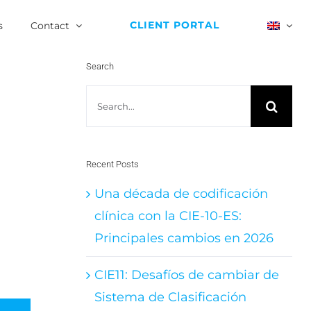
CLIENT PORTAL
s
Contact
Search
Search
for:
Recent Posts
Una década de codificación
clínica con la CIE-10-ES:
Principales cambios en 2026
CIE11: Desafíos de cambiar de
Sistema de Clasificación