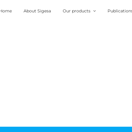
Home
About Sigesa
Our products
Publication