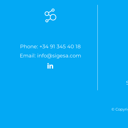
Phone:
+34 91 345 40 18
Email:
info@sigesa.com
© Copyri