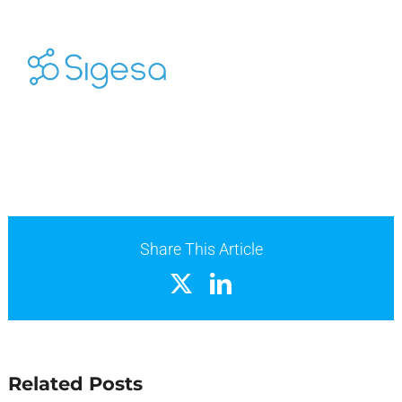
Share This Article
X
LinkedIn
Related Posts