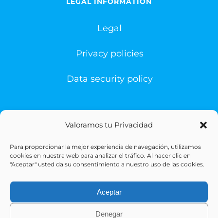
LEGAL INFORMATION
Legal
Privacy policies
Data security policy
Valoramos tu Privacidad
Para proporcionar la mejor experiencia de navegación, utilizamos
© Copyright 1993 -
2026 | Sigesa Sistemas de Gestión
cookies en nuestra web para analizar el tráfico. Al hacer clic en
Sanitaria | All Rights Reserved
"Aceptar" usted da su consentimiento a nuestro uso de las cookies.
Aceptar
Denegar